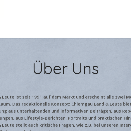
Über Uns
Leute ist seit 1991 auf dem Markt und erscheint alle zwei M
aum. Das redaktionelle Konzept: Chiemgau Land & Leute biet
ung aus unterhaltenden und informativen Beiträgen, aus Re
ngen, aus Lifestyle-Berichten, Portraits und praktischen Hi
eute stellt auch kritische Fragen, wie z.B. bei unseren Interv