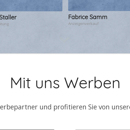
Fabrice Samm
Staller
Anzeigenverkauf
itung
Mit uns Werben
rbepartner und profitieren Sie von unser