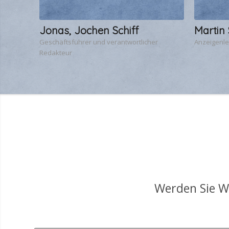
Jonas, Jochen Schiff
Martin 
Geschäftsführer und verantwortlicher
Anzeigenle
Redakteur
Werden Sie We