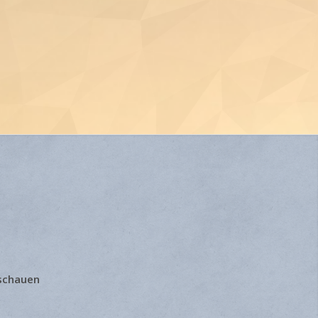
 schauen